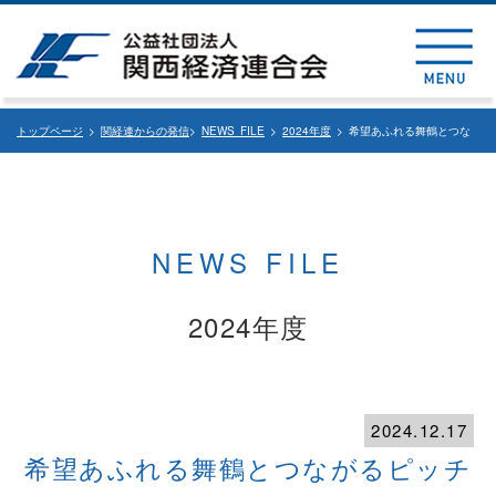
トップページ
>
関経連からの発信
>
NEWS FILE
>
2024年度
> 希望あふれる舞鶴とつな
がるピッチ＆交流会
NEWS FILE
2024年度
2024.12.17
希望あふれる舞鶴とつながるピッチ