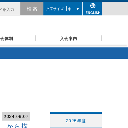
文字サイズ
ENGLISH
員会体制
入会案内
2024.06.07
2025年度
」から描