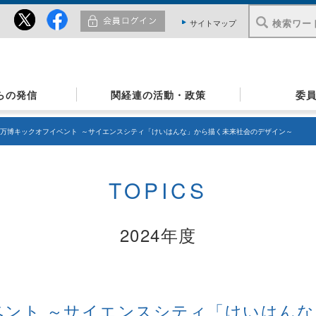
サイトマップ
らの発信
関経連の活動・政策
委
な万博キックオフイベント ～サイエンスシティ「けいはんな」から描く未来社会のデザイン～
TOPICS
2024年度
ント ～サイエンスシティ「けいはんな