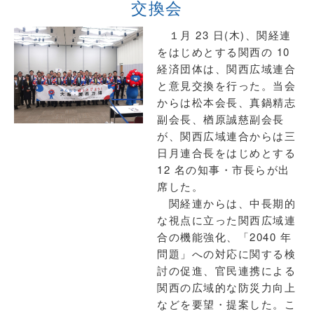
交換会
１月 23 日(木)、関経連
をはじめとする関西の 10
経済団体は、関西広域連合
と意見交換を行った。当会
からは松本会長、真鍋精志
副会長、楢原誠慈副会長
が、関西広域連合からは三
日月連合長をはじめとする
12 名の知事・市長らが出
席した。
関経連からは、中長期的
な視点に立った関西広域連
合の機能強化、「2040 年
問題」への対応に関する検
討の促進、官民連携による
関西の広域的な防災力向上
などを要望・提案した。こ