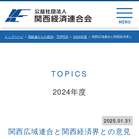
トップページ
>
関経連からの発信
>
TOPICS
>
2024年度
> 関西広域連合と関西経済界と
の意見交換会
TOPICS
2024年度
2025.01.31
関西広域連合と関西経済界との意見