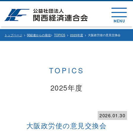
トップページ
>
関経連からの発信
>
TOPICS
>
2025年度
> 大阪政労使の意見交換会
TOPICS
2025年度
2026.01.30
大阪政労使の意見交換会