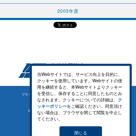
2003年度
当Webサイトでは、サービス向上を目的に、
クッキーを使用しています。Webサイトの使
用を継続すると、本Webサイトよりクッキー
を受信し、保存することに同意したものとみ
プライバシーポリシー
クッキーポリシー
なされます。クッキーについての詳細は、
ク
ッキーポリシー
をご確認ください。同意頂け
SNS運用方針
サイトマップ
ない場合は、ブラウザを閉じて閲覧を中止し
てください。
ご意見募集
お知らせ
閉じる