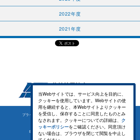
2022年度
2021年度
当Webサイトでは、サービス向上を目的に、
クッキーを使用しています。Webサイトの使
用を継続すると、本Webサイトよりクッキー
を受信し、保存することに同意したものとみ
プライバシーポリシー
クッキーポリシー
なされます。クッキーについての詳細は、
ク
ッキーポリシー
をご確認ください。同意頂け
SNS運用方針
サイトマップ
ない場合は、ブラウザを閉じて閲覧を中止し
てください。