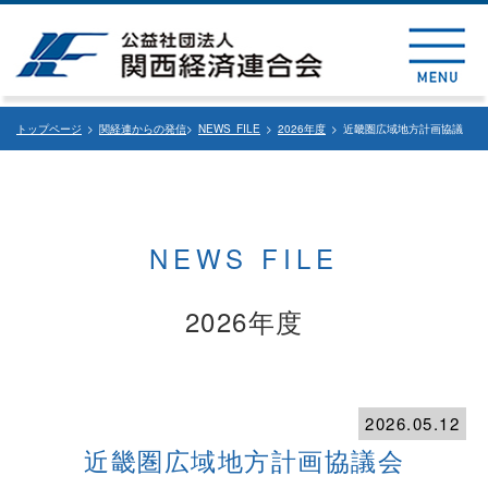
トップページ
>
関経連からの発信
>
NEWS FILE
>
2026年度
> 近畿圏広域地方計画協議
会
NEWS FILE
2026年度
2026.05.12
近畿圏広域地方計画協議会