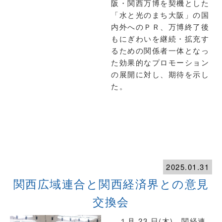
阪・関西万博を契機とした
「水と光のまち大阪」の国
内外へのＰＲ、万博終了後
もにぎわいを継続・拡充す
るための関係者一体となっ
た効果的なプロモーション
の展開に対し、期待を示し
た。
2025.01.31
関西広域連合と関西経済界との意見
交換会
１月 23 日(木)、関経連