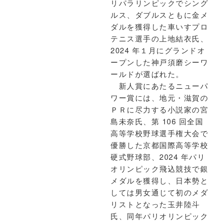
リパラリンピックでシング
ルス、ダブルスともに金メ
ダルを獲得した車いすプロ
テニス選手の上地結衣氏、
2024 年１月にグランドオ
ープンした神戸須磨シーワ
ールドが選ばれた。
新人賞にあたるニューパ
ワー賞には、地元・滋賀の
ＰＲに尽力する小説家の宮
島未奈氏、第 106 回全国
高等学校野球選手権大会で
優勝した京都国際高等学校
硬式野球部、2024 年パリ
オリンピック飛込競技で銀
メダルを獲得し、日本勢と
しては男女通じて初のメダ
リストとなった玉井陸斗
氏、同年パリオリンピック