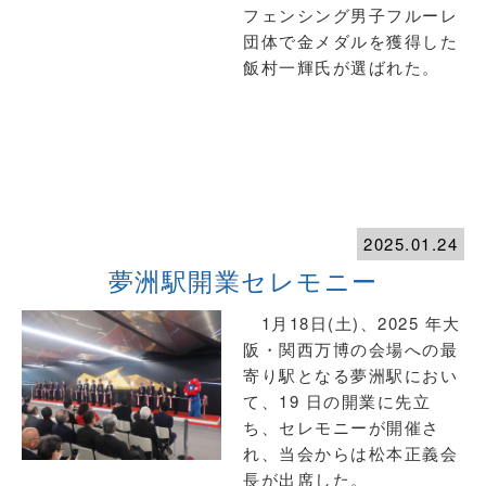
フェンシング男子フルーレ
団体で金メダルを獲得した
飯村一輝氏が選ばれた。
2025.01.24
夢洲駅開業セレモニー
1月18日(土)、2025 年大
阪・関西万博の会場への最
寄り駅となる夢洲駅におい
て、19 日の開業に先立
ち、セレモニーが開催さ
れ、当会からは松本正義会
長が出席した。