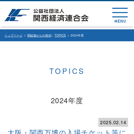
トップページ
>
関経連からの発信
>
TOPICS
> 2024年度
TOPICS
2024年度
2025.02.14
大阪・関西万博の入場チケット等に