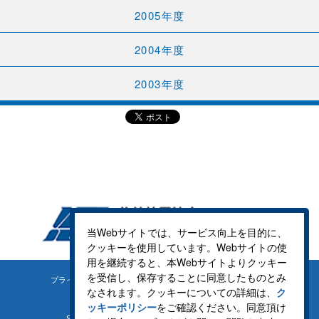
2005年度
2004年度
2003年度
当Webサイトでは、サービス向上を目的に、
クッキーを使用しています。Webサイトの使
用を継続すると、本Webサイトよりクッキー
を受信し、保存することに同意したものとみ
プライバシーポリシー
クッキーポリシー
なされます。クッキーについての詳細は、
ク
ッキーポリシー
をご確認ください。同意頂け
SNS運用方針
サイトマップ