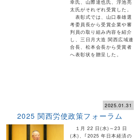
幸氏、山際達也氏、浮池亮
太氏がそれぞれ受賞した。
表彰式では、山口泰雄選
考委員長から受賞企業や審
判員の取り組み内容を紹介
し、三日月大造 関西広域連
合長、松本会長から受賞者
へ表彰状を贈呈した。
2025.01.31
2025 関西労使政策フォーラム
１月 22 日(水)～23 日
(木)、｢2025 年日本経済の