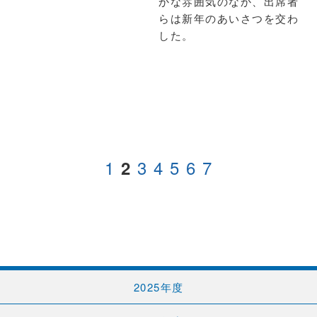
かな雰囲気のなか、出席者
らは新年のあいさつを交わ
した。
1
3
4
5
6
7
2
2025年度