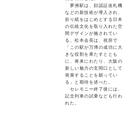
夢洲駅は、顔認証改札機
などの新技術が導入され、
折り紙をはじめとする日本
の伝統文化を取り入れた空
間デザインが施されてい
る。松本会長は、祝辞で
「この駅が万博の成功に大
きな役割を果たすととも
に、将来にわたり、大阪の
新しい魅力の玄関口として
発展することを願ってい
る」と期待を述べた。
セレモニー終了後には、
記念列車の試乗なども行わ
れた。