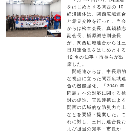
をはじめとする関西の 10
経済団体は、関西広域連合
と意見交換を行った。当会
からは松本会長、真鍋精志
副会長、楢原誠慈副会長
が、関西広域連合からは三
日月連合長をはじめとする
12 名の知事・市長らが出
席した。
関経連からは、中長期的
な視点に立った関西広域連
合の機能強化、「2040 年
問題」への対応に関する検
討の促進、官民連携による
関西の広域的な防災力向上
などを要望・提案した。こ
れに対し、三日月連合長お
よび担当の知事・市長か