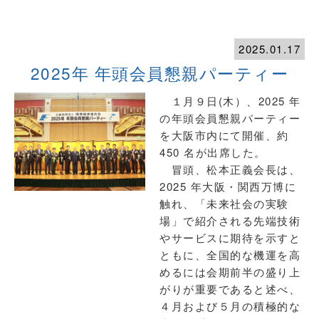
2025.01.17
2025年 年頭会員懇親パーティー
１月９日(木）、2025 年
の年頭会員懇親パーティー
を大阪市内にて開催、約
450 名が出席した。
冒頭、松本正義会長は、
2025 年大阪・関西万博に
触れ、「未来社会の実験
場」で紹介される先端技術
やサービスに期待を示すと
ともに、全国的な機運を高
めるには会期前半の盛り上
がりが重要であると述べ、
４月および５月の積極的な